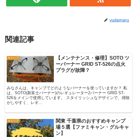
yudamaru
関連記事
【メンテナンス・修理】SOTO ツ
キャンプ
ーバーナー GRID ST-526の点火
プラグが故障？
みなさんは、キャンプでどのようなバーナーを使っていますか？ 私
は、SOTO(新富士バーナー)のレギュレーター2バーナー GRID ST-
526をメインで使用しています。 スタイリッシュなデザインで、掃除
がしやすく、レギ...
関東 千葉県のおすすめキャンプ
キャンプ
場５選【ファミキャン・グルキャ
ン】