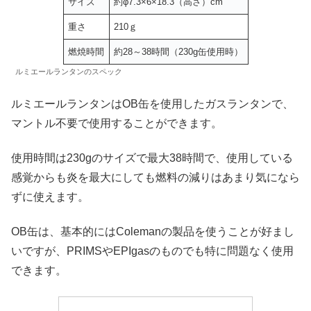
サイズ
約φ7.3×6×18.3（高さ）cm
重さ
210ｇ
燃焼時間
約28～38時間（230g缶使用時）
ルミエールランタンのスペック
ルミエールランタンはOB缶を使用したガスランタンで、
マントル不要で使用することができます。
使用時間は230gのサイズで最大38時間で、使用している
感覚からも炎を最大にしても燃料の減りはあまり気になら
ずに使えます。
OB缶は、基本的にはColemanの製品を使うことが好まし
いですが、PRIMSやEPIgasのものでも特に問題なく使用
できます。