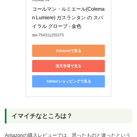
Rock&Fire
コールマン・ルミエール(Colema
n Lumiere) ガスランタン の スパ
イラル グローブ - 金色
del-754311255375
Amazonで見る
楽天市場で見る
Yahoo!ショッピングで見る
イマイチなところは？
Amazonの購入レビューでは、思ったものと違ったという