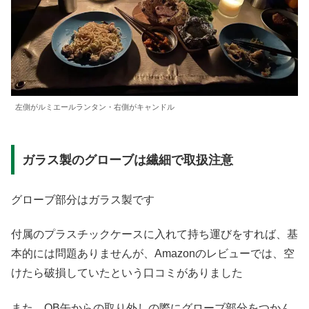
左側がルミエールランタン・右側がキャンドル
ガラス製のグローブは繊細で取扱注意
グローブ部分はガラス製です
付属のプラスチックケースに入れて持ち運びをすれば、基
本的には問題ありませんが、Amazonのレビューでは、空
けたら破損していたという口コミがありました
また、OB缶からの取り外しの際にグローブ部分をつかん