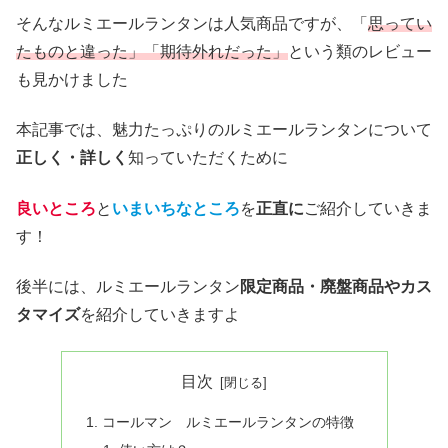
そんなルミエールランタンは人気商品ですが、「
思ってい
たものと違った」「期待外れだった」
という類のレビュー
も見かけました
本記事では、魅力たっぷりのルミエールランタンについて
正しく・詳しく
知っていただくために
良いところ
と
いまいちなところ
を
正直に
ご紹介していきま
す！
後半には、ルミエールランタン
限定商品・廃盤商品やカス
タマイズ
を紹介していきますよ
目次
コールマン ルミエールランタンの特徴