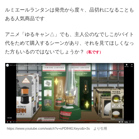
ルミエールランタンは発売から度々、品切れになることも
ある人気商品です
アニメ「ゆるキャン△」でも、主人公のなでしこがバイト
代をためて購入するシーンがあり、それを見てほしくなっ
た方もいるのではないでしょうか？
（私です）
https://www.youtube.com/watch?v=sPDfHlGXeyo&t=3s より引用