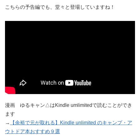
こちらの予告編でも、堂々と登場していますね！
漫画 ゆるキャン△はKindle umlimitedで読むことができ
ます
→
【余裕で元が取れる】Kindle unlimited のキャンプ・ア
ウトドア本おすすめ９選